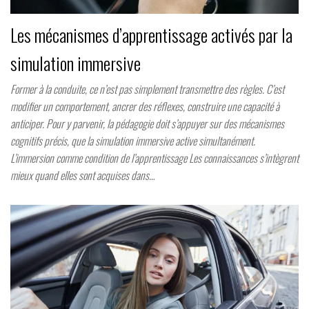
Les mécanismes d’apprentissage activés par la
simulation immersive
Former à la conduite, ce n’est pas simplement transmettre des règles. C’est
modifier un comportement, ancrer des réflexes, construire une capacité à
anticiper. Pour y parvenir, la pédagogie doit s’appuyer sur des mécanismes
cognitifs précis, que la simulation immersive active simultanément.
L’immersion comme condition de l’apprentissage Les connaissances s’intègrent
mieux quand elles sont acquises dans…