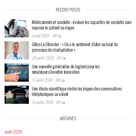
RECENT POSTS
Médicaments et conduite : évaluer les capacités de conduite sans
exposer le patient au risque
6 août 2026
Off
Gilles Le Diberder : « On a le sentiment d’aller au bout du
processus de réadaptation »
20 juillet 2026
Off
Une nouvelle génération de logiciel pour les
simulateurs Develter Innovation
17 juillet 2026
Off
Une étude scientifique révèle les risques des conversations
téléphoniques au volant
16 juillet 2026
Off
ARCHIVES
août 2026