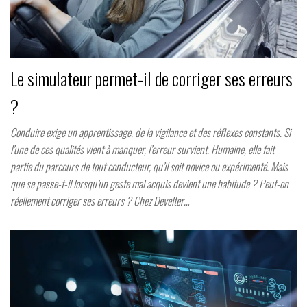
Le simulateur permet-il de corriger ses erreurs
?
Conduire exige un apprentissage, de la vigilance et des réflexes constants. Si
l’une de ces qualités vient à manquer, l’erreur survient. Humaine, elle fait
partie du parcours de tout conducteur, qu’il soit novice ou expérimenté. Mais
que se passe-t-il lorsqu’un geste mal acquis devient une habitude ? Peut-on
réellement corriger ses erreurs ? Chez Develter…