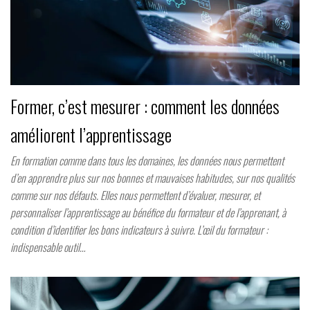
Former, c’est mesurer : comment les données
améliorent l’apprentissage
En formation comme dans tous les domaines, les données nous permettent
d’en apprendre plus sur nos bonnes et mauvaises habitudes, sur nos qualités
comme sur nos défauts. Elles nous permettent d’évaluer, mesurer, et
personnaliser l’apprentissage au bénéfice du formateur et de l’apprenant, à
condition d’identifier les bons indicateurs à suivre. L’œil du formateur :
indispensable outil…