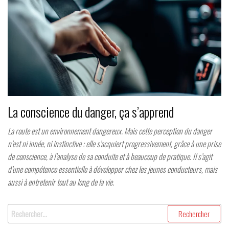
La conscience du danger, ça s’apprend
La route est un environnement dangereux. Mais cette perception du danger
n’est ni innée, ni instinctive : elle s’acquiert progressivement, grâce à une prise
de conscience, à l’analyse de sa conduite et à beaucoup de pratique. Il s’agit
d’une compétence essentielle à développer chez les jeunes conducteurs, mais
aussi à entretenir tout au long de la vie.
Rechercher :