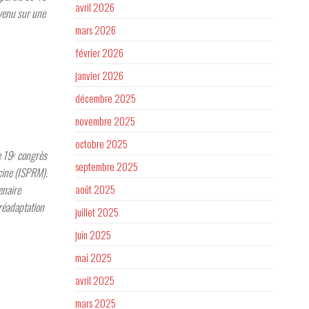
avril 2026
evenu sur une
mars 2026
février 2026
janvier 2026
décembre 2025
novembre 2025
octobre 2025
e 19ᵉ congrès
septembre 2025
icine (ISPRM).
août 2025
enaire
réadaptation
juillet 2025
juin 2025
mai 2025
avril 2025
mars 2025