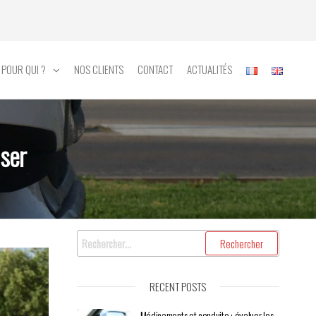
POUR QUI ?
NOS CLIENTS
CONTACT
ACTUALITÉS
iser
RECENT POSTS
Médicaments et conduite : évaluer les