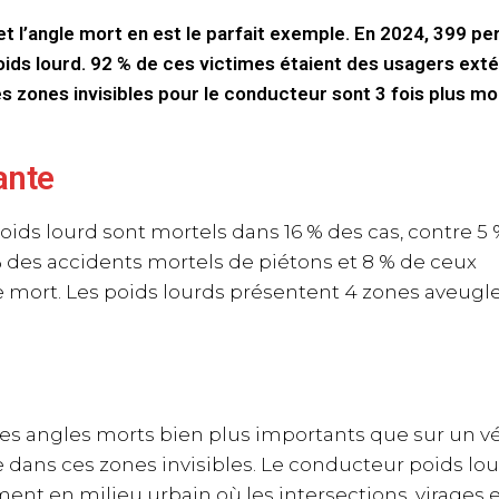
et l’angle mort en est le parfait exemple. En 2024, 399 p
oids lourd. 92 % de ces victimes étaient des usagers exté
s zones invisibles pour le conducteur sont 3 fois plus mo
ante
oids lourd sont mortels dans 16 % des cas, contre 5
 % des accidents mortels de piétons et 8 % de ceux
e mort. Les poids lourds présentent 4 zones aveugle
des angles morts bien plus importants que sur un v
 dans ces zones invisibles. Le conducteur poids lou
ement en milieu urbain où les intersections, virages 