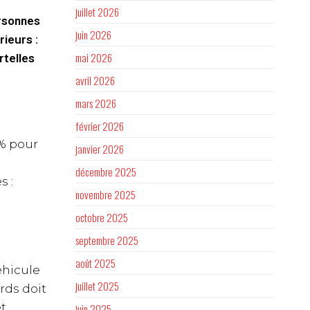
juillet 2026
ersonnes
juin 2026
rieurs :
mai 2026
rtelles
avril 2026
mars 2026
février 2026
 % pour
janvier 2026
décembre 2025
s :
novembre 2025
octobre 2025
septembre 2025
août 2025
éhicule
juillet 2025
rds doit
et
juin 2025