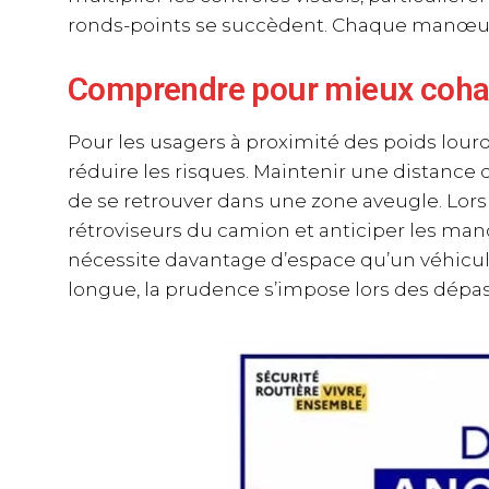
ronds-points se succèdent. Chaque manœuvr
Comprendre pour mieux coha
Pour les usagers à proximité des poids lour
réduire les risques. Maintenir une distance 
de se retrouver dans une zone aveugle. Lors d
rétroviseurs du camion et anticiper les manœ
nécessite davantage d’espace qu’un véhicule 
longue, la prudence s’impose lors des dép