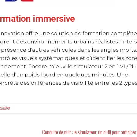
formation immersive
nnovation offre une solution de formation complèt
ègrent des environnements urbains réalistes : inter
résence d’autres véhicules dans les angles morts.
trôles visuels systématiques et d’identifier les zon
ironnement. Encore mieux, le simulateur 2 en 1 VL/P
celle d’un poids lourd en quelques minutes. Une
rète des différences de visibilité entre les 2 type
outière
Conduite de nuit : le simulateur, un outil pour anticiper