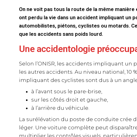
On ne voit pas tous la route de la même manière 
ont perdu la vie dans un accident impliquant un p
automobilistes, piétons, cyclistes ou motards. Ce
que les accidents sans poids lourd.
Une accidentologie préoccup
Selon l’ONISR, les accidents impliquant un p
les autres accidents. Au niveau national, 10
impliquant des cyclistes sont dus à un angl
à l’avant sous le pare-brise,
sur les côtés droit et gauche,
à l’arrière du véhicule.
La surélévation du poste de conduite crée 
léger. Une voiture complète peut disparaître
multiplier les contrôles visuels, particulièr