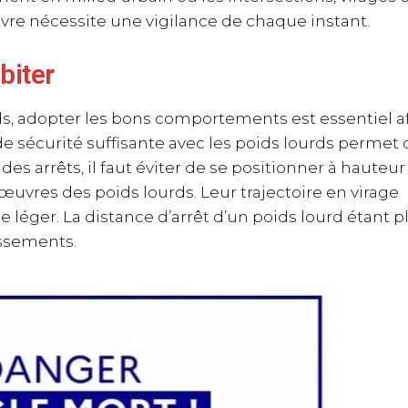
e nécessite une vigilance de chaque instant.
biter
ds, adopter les bons comportements est essentiel a
de sécurité suffisante avec les poids lourds permet d
es arrêts, il faut éviter de se positionner à hauteur
uvres des poids lourds. Leur trajectoire en virage
léger. La distance d’arrêt d’un poids lourd étant p
assements.