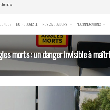
Bretonneux
DE NOUS
NOTRE LOGICIEL
NOS SIMULATEURS
NOS INNOVATIONS
les morts : un danger invisible à maîtr