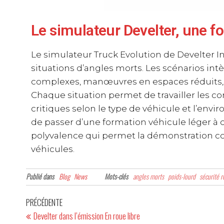
Le simulateur Develter, une 
Le simulateur Truck Evolution de Develter I
situations d’angles morts. Les scénarios int
complexes, manœuvres en espaces réduits, p
Chaque situation permet de travailler les con
critiques selon le type de véhicule et l’env
de passer d’une formation véhicule léger à 
polyvalence qui permet la démonstration conc
véhicules.
Publié dans
Blog
News
Mots-clés
angles morts
poids-lourd
sécurité r
PRÉCÉDENTE
Develter dans l’émission En roue libre