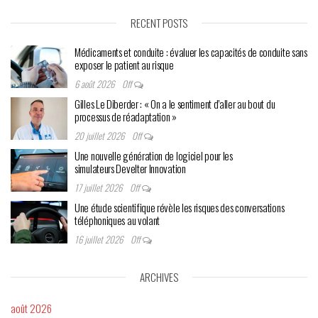
RECENT POSTS
Médicaments et conduite : évaluer les capacités de conduite sans
exposer le patient au risque
6 août 2026
Off
Gilles Le Diberder : « On a le sentiment d’aller au bout du
processus de réadaptation »
20 juillet 2026
Off
Une nouvelle génération de logiciel pour les
simulateurs Develter Innovation
17 juillet 2026
Off
Une étude scientifique révèle les risques des conversations
téléphoniques au volant
16 juillet 2026
Off
ARCHIVES
août 2026