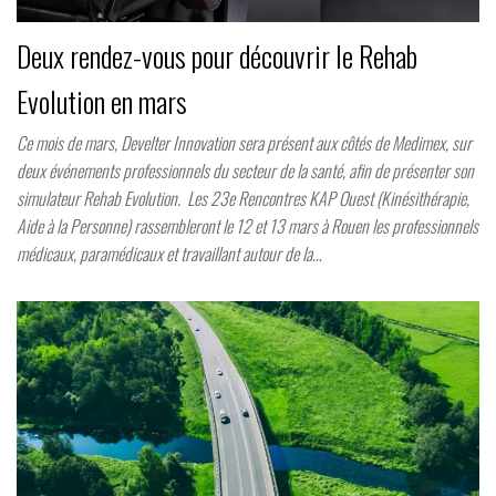
Deux rendez-vous pour découvrir le Rehab
Evolution en mars
Ce mois de mars, Develter Innovation sera présent aux côtés de Medimex, sur
deux événements professionnels du secteur de la santé, afin de présenter son
simulateur Rehab Evolution. Les 23e Rencontres KAP Ouest (Kinésithérapie,
Aide à la Personne) rassembleront le 12 et 13 mars à Rouen les professionnels
médicaux, paramédicaux et travaillant autour de la…