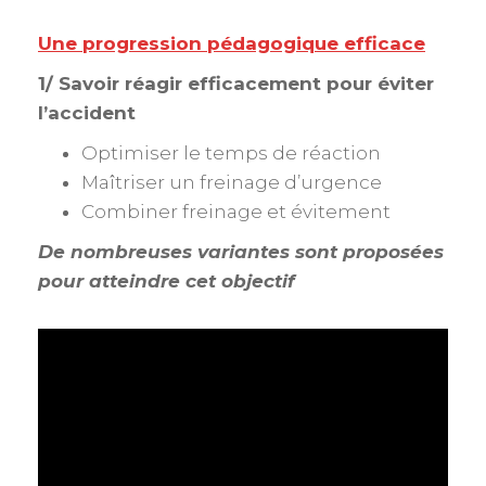
Une progression pédagogique efficace
1/ Savoir réagir efficacement pour éviter
l’accident
Optimiser le temps de réaction
Maîtriser un freinage d’urgence
Combiner freinage et évitement
De nombreuses variantes sont proposées
pour atteindre cet objectif