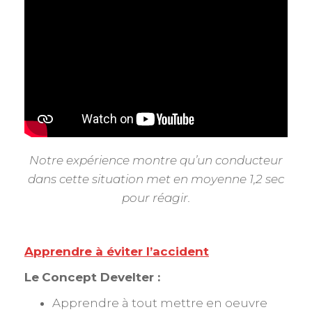
Notre expérience montre qu’un conducteur
dans cette situation met en moyenne 1,2 sec
pour réagir.
Apprendre
à éviter l’accident
Le
Concept Develter :
Apprendre à tout mettre en oeuvre