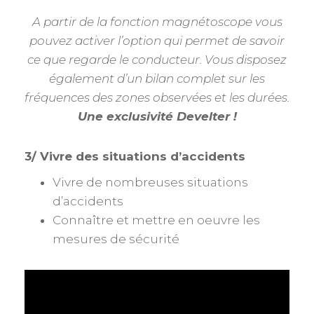
A partir de la fonction magnétoscope vous
pouvez activer l’option qui permet de savoir
ce que regarde le conducteur. Vous disposez
également d’un bilan complet sur les
fréquences des zones observées et les durées.
Une exclusivité Develter !
3/ Vivre des situations d’accidents
Vivre de nombreuses situations
d’accidents
Connaître et mettre en oeuvre les
mesures de sécurité