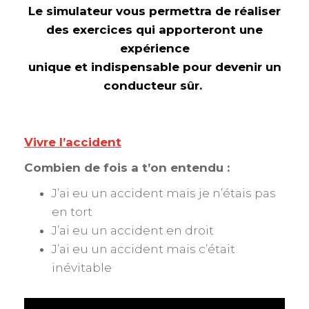
Le simulateur vous permettra de réaliser
des exercices qui apporteront une
expérience
unique et indispensable pour devenir un
conducteur sûr.
Vivre
l’accident
Combien de fois a t’on entendu :
J’ai eu un accident mais je n’étais pas
en tort
J’ai eu un accident en droit
J’ai eu un accident mais c’était
inévitable