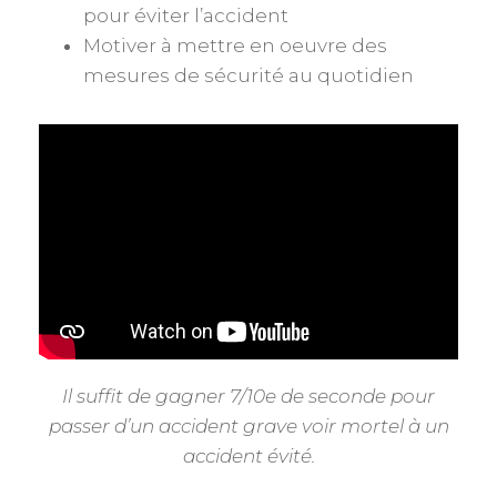
pour éviter l’accident
Motiver à mettre en oeuvre des
mesures de sécurité au quotidien
Il suffit de gagner 7/10e de seconde pour
passer d’un accident grave voir mortel à un
accident évité.