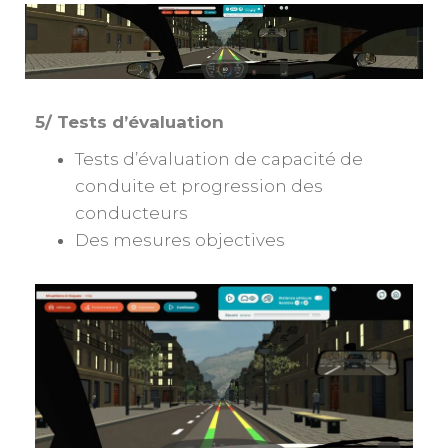
5/ Tests d’évaluation
Tests d’évaluation de capacité de
conduite et progression des
conducteurs
Des mesures objectives