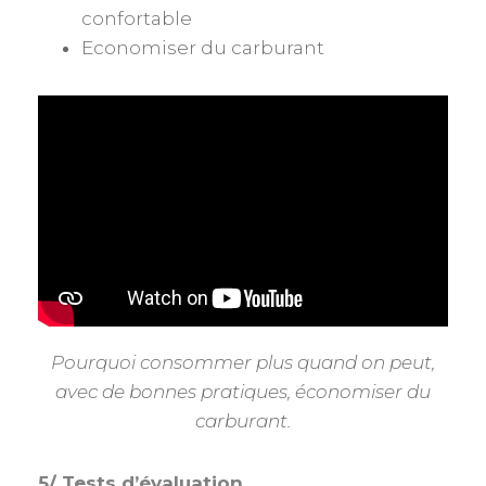
confortable
Economiser du carburant
Pourquoi consommer plus quand on peut,
avec de bonnes pratiques, économiser du
carburant.
5/ Tests d’évaluation