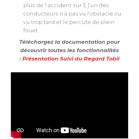
plus de 1 accident sur 3, l’un des
conducteurs n’a pas vu l’obstacle ou
vu trop tard et le percute de plein
fouet.
Téléchargez la documentation pour
découvrir toutes les fonctionnalités
:
Présentation Suivi du Regard Tobii