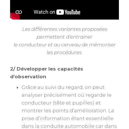
Les différentes variantes proposées
permettent d’entrainer
le conducteur et au cerveau de mémoriser
les procédures.
2/ Développer les capacités
d’observation
Grâce au suivi du regard, on peut
analyser précisément où regarde le
conducteur (tête et pupilles) et
montrer les points d’amélioration. La
prise d’information étant essentielle
dans la conduite automobile car dans