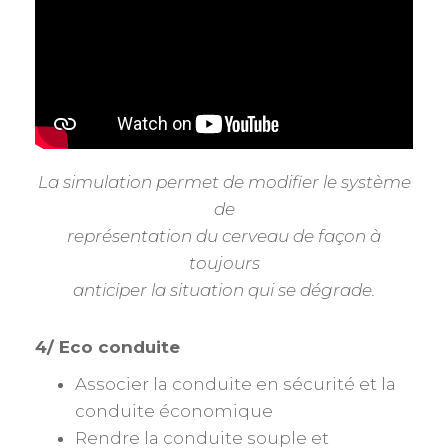
La simulation permet de modifier le système
de
représentation du cerveau de façon à
toujours
anticiper la situation qui se dégrade.
4/ Eco conduite
Associer la conduite en sécurité et la
conduite économique
Rendre la conduite souple et