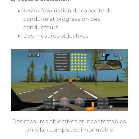
Tests d’évaluation de capacité de
conduite et progression des
conducteurs
Des mesures objectives
Des mesures objectives et incontestables.
Un bilan complet et imprimable.