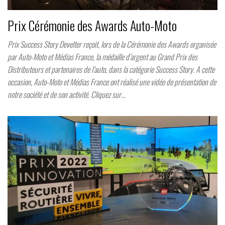
Prix Cérémonie des Awards Auto-Moto
Prix Success Story Develter reçoit, lors de la Cérémonie des Awards organisée
par Auto-Moto et Médias France, la médaille d’argent au Grand Prix des
Distributeurs et partenaires de l’auto, dans la catégorie Success Story. A cette
occasion, Auto-Moto et Médias France ont réalisé une vidéo de présentation de
notre société et de son activité. Cliquez sur…