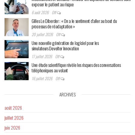
exposer le patient au risque
6 août 2026
Off
Gilles Le Diberder : « On a le sentiment d’aller au bout du
processus de réadaptation »
20 juillet 2026
Off
Une nouvelle génération de logiciel pour les
simulateurs Develter Innovation
17 juillet 2026
Off
Une étude scientifique révèle les risques des conversations
téléphoniques au volant
16 juillet 2026
Off
ARCHIVES
août 2026
juillet 2026
juin 2026