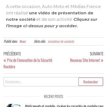
A cette occasion, Auto-Moto et Médias France
ont réalisé
une vidéo de présentation de
notre société
et de son activité.
Cliquez sur
l’image ci-dessus pour y accéder.
Publié dans
News
Mots-clés
simulateur de conduite
PRÉCÉDENTE
SUIVANTE
Prix de l’innovation de la Sécurité
Nouveau Site Internet
Routière
RECENT POSTS
Médicaments et conduite : évaluer les capacités de conduite sans