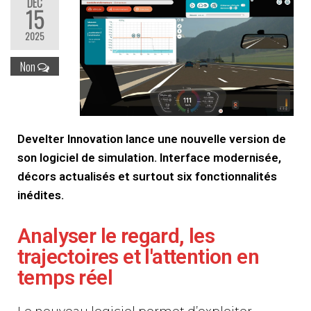
DÉC
15
2025
Non
Develter Innovation lance une nouvelle version de
son logiciel de simulation. Interface modernisée,
décors actualisés et surtout six fonctionnalités
inédites.
Analyser le regard, les
trajectoires et l'attention en
temps réel