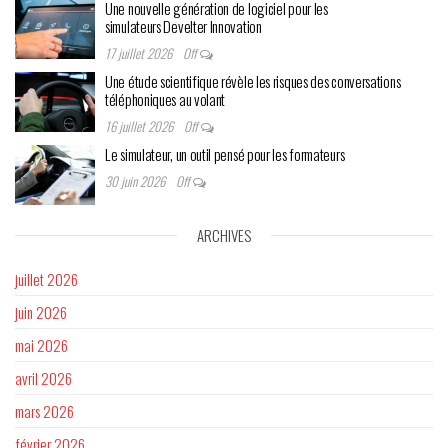
Une nouvelle génération de logiciel pour les
simulateurs Develter Innovation
17 juillet 2026
Off
Une étude scientifique révèle les risques des conversations
téléphoniques au volant
16 juillet 2026
Off
Le simulateur, un outil pensé pour les formateurs
30 juin 2026
Off
ARCHIVES
juillet 2026
juin 2026
mai 2026
avril 2026
mars 2026
février 2026