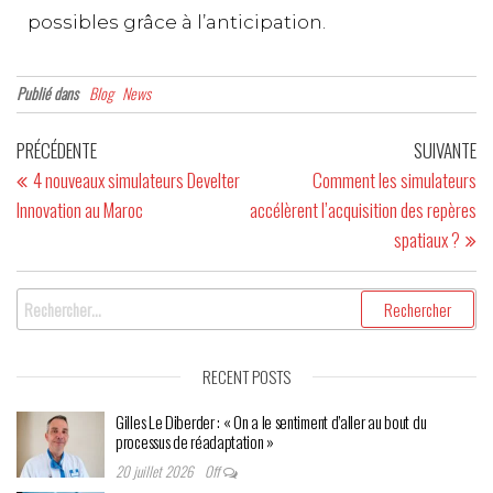
possibles grâce à l’anticipation.
Publié dans
Blog
News
PRÉCÉDENTE
SUIVANTE
4 nouveaux simulateurs Develter
Comment les simulateurs
Innovation au Maroc
accélèrent l’acquisition des repères
spatiaux ?
RECENT POSTS
Gilles Le Diberder : « On a le sentiment d’aller au bout du
processus de réadaptation »
20 juillet 2026
Off