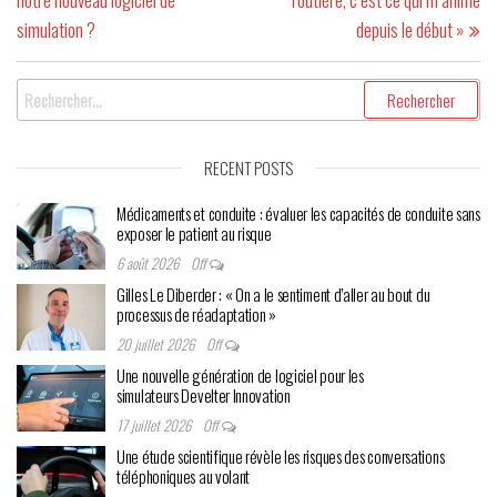
simulation ?
depuis le début »
RECENT POSTS
Médicaments et conduite : évaluer les capacités de conduite sans
exposer le patient au risque
6 août 2026
Off
Gilles Le Diberder : « On a le sentiment d’aller au bout du
processus de réadaptation »
20 juillet 2026
Off
Une nouvelle génération de logiciel pour les
simulateurs Develter Innovation
17 juillet 2026
Off
Une étude scientifique révèle les risques des conversations
téléphoniques au volant