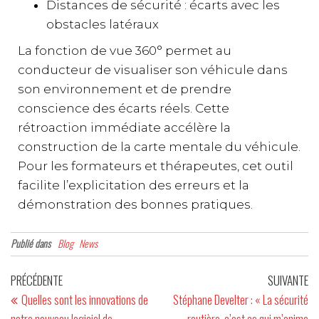
Distances de sécurité : écarts avec les
obstacles latéraux
La fonction de vue 360° permet au
conducteur de visualiser son véhicule dans
son environnement et de prendre
conscience des écarts réels. Cette
rétroaction immédiate accélère la
construction de la carte mentale du véhicule.
Pour les formateurs et thérapeutes, cet outil
facilite l’explicitation des erreurs et la
démonstration des bonnes pratiques.
Publié dans
Blog
News
PRÉCÉDENTE
SUIVANTE
Quelles sont les innovations de
Stéphane Develter : « La sécurité
notre nouveau logiciel de
routière, c’est ce qui m’anime