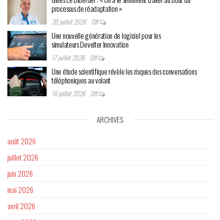
processus de réadaptation »
20 juillet 2026
Off
Une nouvelle génération de logiciel pour les
simulateurs Develter Innovation
17 juillet 2026
Off
Une étude scientifique révèle les risques des conversations
téléphoniques au volant
16 juillet 2026
Off
ARCHIVES
août 2026
juillet 2026
juin 2026
mai 2026
avril 2026