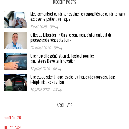
RECENT POSTS
Médicaments et conduite : évaluer les capacités de conduite sans
exposer le patient au risque
6 août 2026
Off
Gilles Le Diberder : « On a le sentiment d’aller au bout du
processus de réadaptation »
20 juillet 2026
Off
Une nouvelle génération de logiciel pour les
simulateurs Develter Innovation
17 juillet 2026
Off
Une étude scientifique révèle les risques des conversations
téléphoniques au volant
16 juillet 2026
Off
ARCHIVES
août 2026
juillet 2026