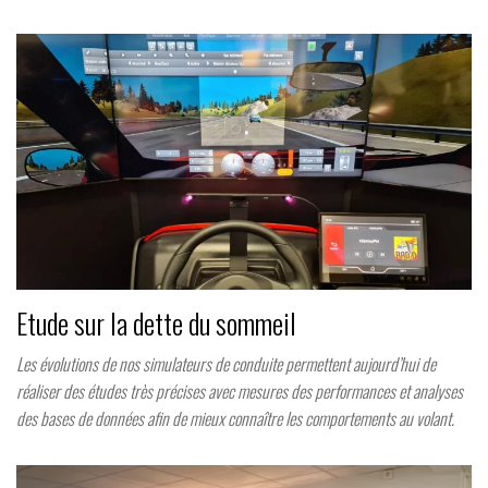
Etude sur la dette du sommeil
Les évolutions de nos simulateurs de conduite permettent aujourd’hui de
réaliser des études très précises avec mesures des performances et analyses
des bases de données afin de mieux connaître les comportements au volant.