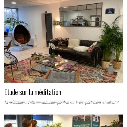
Etude sur la méditation
La méditation a t’elle une influence positive sur le comportement au volant ?