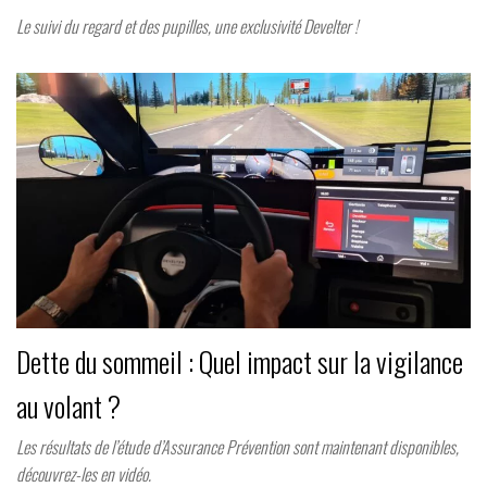
Le suivi du regard et des pupilles, une exclusivité Develter !
Dette du sommeil : Quel impact sur la vigilance
au volant ?
Les résultats de l’étude d’Assurance Prévention sont maintenant disponibles,
découvrez-les en vidéo.