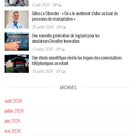
6 août 2026
Off
Gilles Le Diberder : « On a le sentiment d’aller au bout du
processus de réadaptation »
20 juillet 2026
Off
Une nouvelle génération de logiciel pour les
simulateurs Develter Innovation
17 juillet 2026
Off
Une étude scientifique révèle les risques des conversations
téléphoniques au volant
16 juillet 2026
Off
ARCHIVES
août 2026
juillet 2026
juin 2026
mai 2026