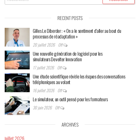
RECENT POSTS
Gilles Le Diberder : « On a le sentiment d’aller au bout du
processus de réadaptation »
20 juillet 2026
Off
Une nouvelle génération de logiciel pour les
simulateurs Develter Innovation
17 juillet 2026
Off
Une étude scientifique révèle les risques des conversations
téléphoniques au volant
16 juillet 2026
Off
Le simulateur, un outil pensé pour les formateurs
30 juin 2026
Off
ARCHIVES
juillet 2026