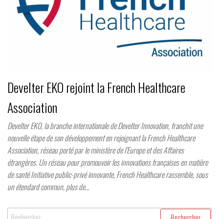
Develter EKO rejoint la French Healthcare
Association
Develter EKO, la branche internationale de Develter Innovation, franchit une
nouvelle étape de son développement en rejoignant la French Healthcare
Association, réseau porté par le ministère de l’Europe et des Affaires
étrangères. Un réseau pour promouvoir les innovations françaises en matière
de santé Initiative public-privé innovante, French Healthcare rassemble, sous
un étendard commun, plus de…
Rechercher :