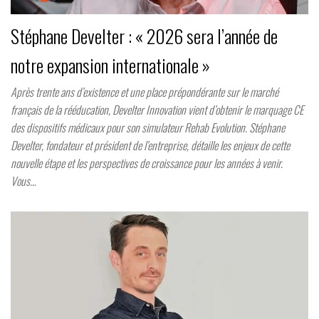
Stéphane Develter : « 2026 sera l’année de
notre expansion internationale »
Après trente ans d’existence et une place prépondérante sur le marché
français de la rééducation, Develter Innovation vient d’obtenir le marquage CE
des dispositifs médicaux pour son simulateur Rehab Evolution. Stéphane
Develter, fondateur et président de l’entreprise, détaille les enjeux de cette
nouvelle étape et les perspectives de croissance pour les années à venir.
Vous…