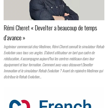
Rémi Cheret « Develter a beaucoup de temps
d’avance »
Ingénieur commercial chez Medimex, Rémi Cheret connaît le simulateur Rehab
Evolution sous tous ses angles. D’abord utilisateur en tant que cadre de
rééducation, il accompagne aujourd’hui les centres médicaux dans leur
équipement et leur formation. Comment avez-vous découvert Develter
Innovation et le simulateur Rehab Evolution ? Avant de rejoindre Medimex qui
distribue le Rehab Evolution…