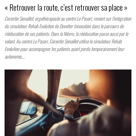
« Retrouver la route, c’est retrouver sa place »
Corentin Senaillet, ergothérapeute au centre Le Pasori, revient sur l’intégration
du simulateur Rehab Evolution de Develter Innovation dans le parcours de
rééducation de ses patients. Dans la Nièvre, la rééducation passe aussi par le
volant. Au centre Le Pasori, Corentin Senaillet utilise le simulateur Rehab
Evolution pour accompagner les patients ayant perdu temporairement leur
autonomie,…