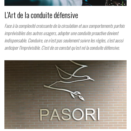
L’Art de la conduite défensive
Face à la complexité croissante de la circulation et aux comportements parfois
imprévisibles des autres usagers, adopter une conduite proactive devient
indispensable. Conduire, ce n’est pas seulement suivre les règles, c’est aussi
anticiper l’imprévisible. C’est de ce constat qu’est né la conduite défensive.