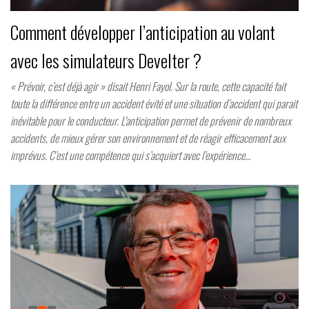
Comment développer l’anticipation au volant
avec les simulateurs Develter ?
« Prévoir, c’est déjà agir » disait Henri Fayol. Sur la route, cette capacité fait
toute la différence entre un accident évité et une situation d’accident qui parait
inévitable pour le conducteur. L’anticipation permet de prévenir de nombreux
accidents, de mieux gérer son environnement et de réagir efficacement aux
imprévus. C’est une compétence qui s’acquiert avec l’expérience…