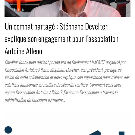
Un combat partagé : Stéphane Develter
explique son engagement pour l’association
Antoine Alléno
Develter Innovation devient partenaire de l’événement IMPACT organisé par
l’association Antoine Alléno. Stéphane Develter, son président, partage sa
vision de cette collaboration et nous explique son importance pour trouver des
solutions innovantes en matière de sécurité routière. Comment vous avez
connu l’association Antoine Alléno ? J’ai connu l’association à travers la
médiatisation de l’accident d’Antoine…